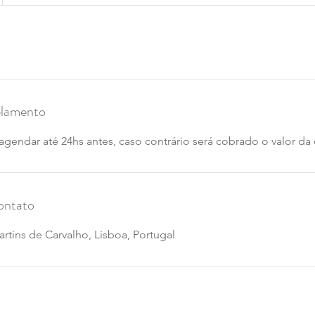
elamento
agendar até 24hs antes, caso contrário será cobrado o valor da
ontato
rtins de Carvalho, Lisboa, Portugal